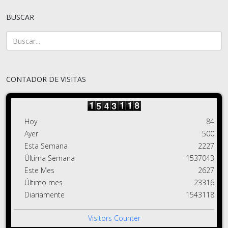
BUSCAR
CONTADOR DE VISITAS
Hoy
84
Ayer
500
Esta Semana
2227
Última Semana
1537043
Este Mes
2627
Último mes
23316
Diariamente
1543118
Visitors Counter